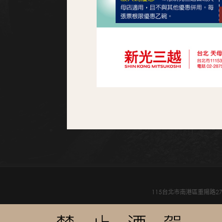
115台北市南港區重陽路27