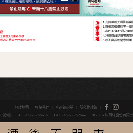
網站地圖
聯絡我們
查詢諮詢單
隱私權政策
3號8樓
TEL：02-2795­5615
FAX：02-2795­2566
© 2016 法蘭絲股份有限