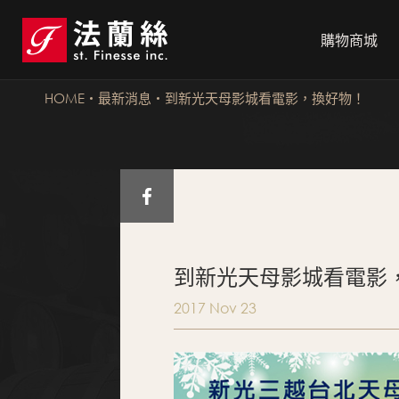
購物商城
HOME
最新消息
到新光天母影城看電影，換好物！
到新光天母影城看電影
2017 Nov 23