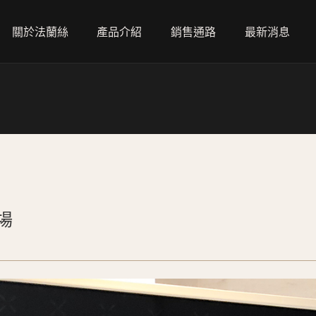
關於法蘭絲
產品介紹
銷售通路
最新消息
葡萄酒
全部通路
水
直營門市
咖啡
經銷通路
零售通路
餐飲通路
場