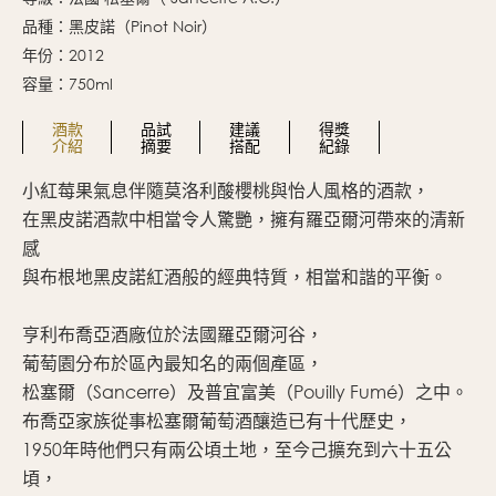
品種：黑皮諾（Pinot Noir）
年份：2012
容量：750ml
酒款
品試
建議
得獎
介紹
摘要
搭配
紀錄
小紅莓果氣息伴隨莫洛利酸櫻桃與怡人風格的酒款，
酒
在黑皮諾酒款中相當令人驚艷，擁有羅亞爾河帶來的清新
口
感
這
與布根地黑皮諾紅酒般的經典特質，相當和諧的平衡。
滿
香
亨利布喬亞酒廠位於法國羅亞爾河谷，
良
葡萄園分布於區內最知名的兩個產區，
松塞爾（Sancerre）及普宜富美（Pouilly Fumé）之中。
布喬亞家族從事松塞爾葡萄酒釀造已有十代歷史，
1950年時他們只有兩公頃土地，至今己擴充到六十五公
頃，