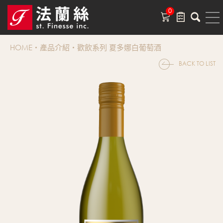
0
HOME
產品介紹
歡飲系列 夏多娜白葡萄酒
BACK TO LIST