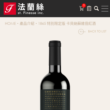
0
HOME
產品介紹
1865 特別限定版 卡貝納蘇維翁紅酒
BACK TO LIST