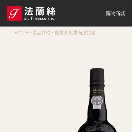
購物商城
HOME
產品介紹
葛拉漢 紅寶石波特酒