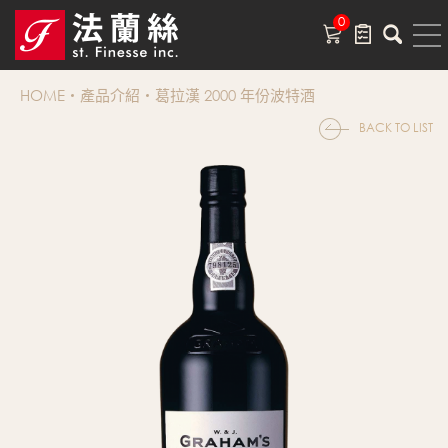
0
HOME
產品介紹
葛拉漢 2000 年份波特酒
BACK TO LIST