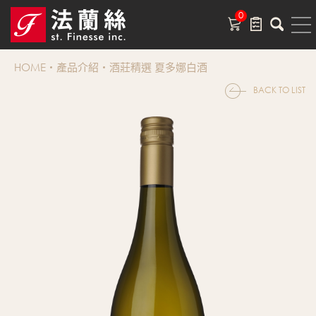
0
HOME
產品介紹
酒莊精選 夏多娜白酒
BACK TO LIST