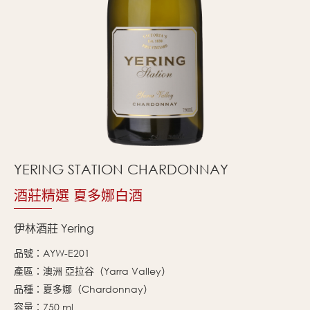
YERING STATION CHARDONNAY
酒莊精選 夏多娜白酒
伊林酒莊 Yering
品號：AYW-E201
產區：澳洲 亞拉谷（Yarra Valley）
品種：夏多娜（Chardonnay）
容量：750 ml