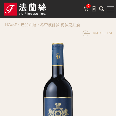
0
HOME
產品介紹
希帝波爾多 梅多克紅酒
BACK TO LIST