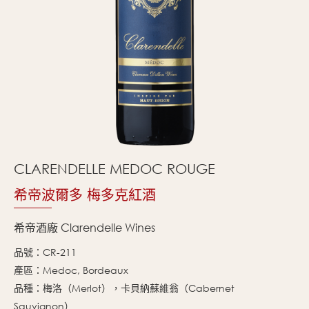
CLARENDELLE MEDOC ROUGE
希帝波爾多 梅多克紅酒
希帝酒廠 Clarendelle Wines
品號：CR-211
產區：Medoc, Bordeaux
品種：梅洛（Merlot），卡貝納蘇維翁（Cabernet
Sauvignon）