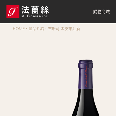
購物商城
HOME
產品介紹
布斯可 黑皮諾紅酒