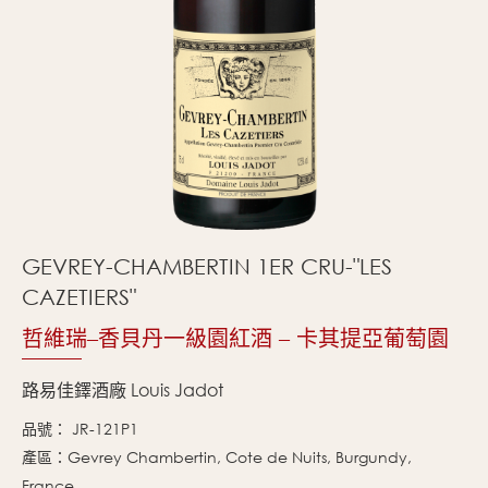
GEVREY-CHAMBERTIN 1ER CRU-"LES
CAZETIERS"
哲維瑞–香貝丹一級園紅酒 – 卡其提亞葡萄園
路易佳鐸酒廠 Louis Jadot
品號： JR-121P1
產區：Gevrey Chambertin, Cote de Nuits, Burgundy,
France