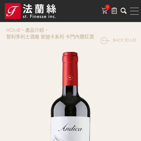
0
HOME
產品介紹
智利多利士酒廠 安迪卡系列 卡門內爾紅酒
BACK TO LIST