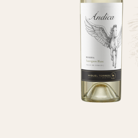
2024 MUNDUS VINI-Best of Show Chile White