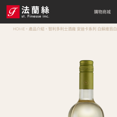
購物商城
HOME
產品介紹
智利多利士酒廠 安迪卡系列 白蘇維翁