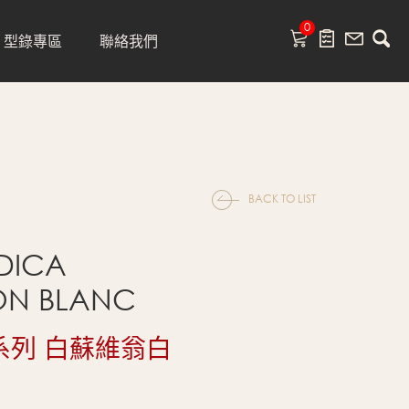
0
型錄專區
聯絡我們
BACK TO LIST
DICA
ON BLANC
系列 白蘇維翁白