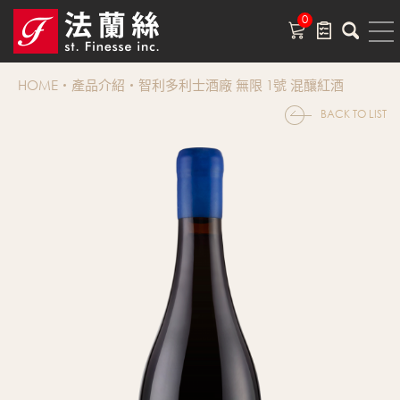
0
HOME
產品介紹
智利多利士酒廠 無限 1號 混釀紅酒
BACK TO LIST