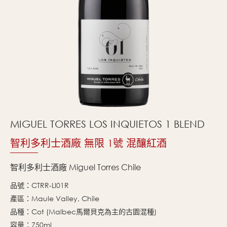
MIGUEL TORRES LOS INQUIETOS 1 BLEND
智利多利士酒廠 無限 1號 混釀紅酒
智利多利士酒廠 Miguel Torres Chile
品號：CTRR-LI01R
產區：Maule Valley, Chile
品種：Cot (Malbec馬爾貝克為主的古園混種)
容量：750ml