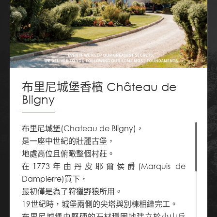
布里尼城堡香檳 Château de
Bligny
布里尼城堡(Chateau de Bligny)，
是一座中世紀的壯麗古堡，
地處高位且俯瞰整個村莊。
在1773年由丹皮耶爾侯爵(Marquis de
Dampierre)買下，
最初僅是為了狩獵野狼所用。
19世紀時，城堡兩側的尖塔與別棟相繼完工。
布里尼城堡由堅硬的石材穩固地建立於小山丘