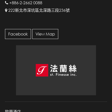
+886-2-2662 0088
222新北市深坑區北深路三段236號
Facebook
View Map
歐華酒店